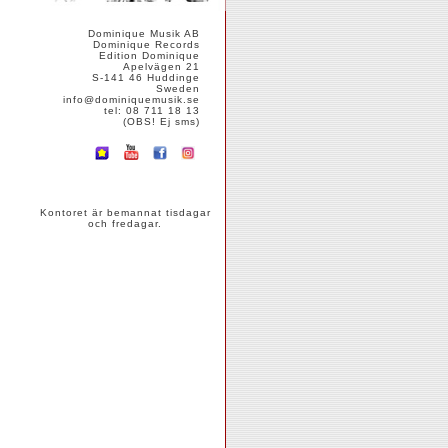
Dominique Musik AB
Dominique Records
Edition Dominique
Apelvägen 21
S-141 46 Huddinge
Sweden
info@dominiquemusik.se
tel: 08 711 18 13
(OBS! Ej sms)
Kontoret är bemannat tisdagar
och fredagar.