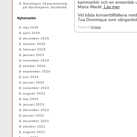
kammarkör och en ensemble ur
Storslagen höstavslutning
Maria Wackt.
Läs mer
.
på Hjorthagens Jazzklubb
Vid båda konserttillfällena me
Nyhetsarkiv
Tua Dominique som sångsolist
maj 2026
Posted in
Nyheter
april 2026
december 2025
oktober 2025
februari 2025
januari 2025
november 2024
oktober 2024
september 2024
juni 2024
januari 2024
november 2023
augusti 2023
maj 2023
januari 2023
december 2022
januari 2022
december 2021
oktober 2021
augusti 2021