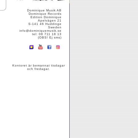
Dominique Musik AB
Dominique Records
Edition Dominique
Apelvägen 21
S-141 46 Huddinge
Sweden
info@dominiquemusik.se
tel: 08 711 18 13
(OBS! Ej sms)
Kontoret är bemannat tisdagar
och fredagar.