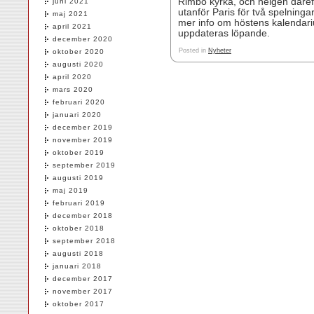
Rimbo kyrka, och helgen däreft
juni 2021
utanför Paris för två spelning
maj 2021
mer info om höstens kalendari
april 2021
uppdateras löpande.
december 2020
Posted in
Nyheter
oktober 2020
augusti 2020
april 2020
mars 2020
februari 2020
januari 2020
december 2019
november 2019
oktober 2019
september 2019
augusti 2019
maj 2019
februari 2019
december 2018
oktober 2018
september 2018
augusti 2018
januari 2018
december 2017
november 2017
oktober 2017