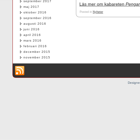
september 2017
Läs mer om kabareten
Pengarn
maj 2017
Posted in
Nyheter
oktober 2016
september 2016
augusti 2016
juni 2016
april 2016
mars 2016
februari 2016
december 2015
november 2015
Designe