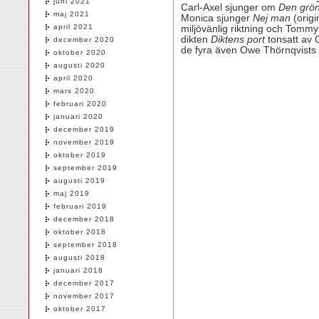
juni 2021
Carl-Axel sjunger om
Den grön
maj 2021
Monica sjunger
Nej man
(origi
april 2021
miljövänlig riktning och Tommy 
dikten
Diktens port
tonsatt av 
december 2020
de fyra även Owe Thörnqvists
oktober 2020
augusti 2020
april 2020
mars 2020
februari 2020
januari 2020
december 2019
november 2019
oktober 2019
september 2019
augusti 2019
maj 2019
februari 2019
december 2018
oktober 2018
september 2018
augusti 2018
januari 2018
december 2017
november 2017
oktober 2017