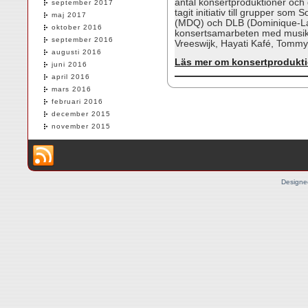
antal konsertproduktioner och g
september 2017
tagit initiativ till grupper so
maj 2017
(MDQ) och DLB (Dominique-Lak
oktober 2016
konsertsamarbeten med musike
september 2016
Vreeswijk, Hayati Kafé, Tommy
augusti 2016
Läs mer om konsertproduktio
juni 2016
april 2016
mars 2016
februari 2016
december 2015
november 2015
Designe