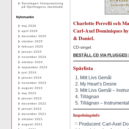
Storslagen höstavslutning
på Hjorthagens Jazzklubb
Nyhetsarkiv
Charlotte Perrelli och M
maj 2026
Carl-Axel Dominiques hyl
april 2026
& Daniel.
december 2025
oktober 2025
februari 2025
CD-singel.
januari 2025
BESTÄLL CD VIA PLUGGED
november 2024
oktober 2024
Spårlista
september 2024
juni 2024
Mitt Livs Gemål
januari 2024
november 2023
My Heart’s Desire
augusti 2023
Mitt Livs Gemål – Instr
maj 2023
Tillägnan
januari 2023
Tillägnan – Instrumental
december 2022
januari 2022
december 2021
Inspelningsinfo
oktober 2021
Producent: Carl-Axel Do
augusti 2021