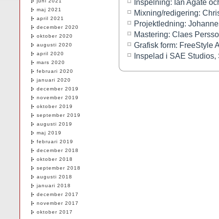
Inspelning: Ian Agate oc
juni 2021
maj 2021
Mixning/redigering: Chri
april 2021
Projektledning: Johann
december 2020
Mastering: Claes Perss
oktober 2020
Grafisk form: FreeStyle 
augusti 2020
april 2020
Inspelad i SAE Studios,
mars 2020
februari 2020
januari 2020
december 2019
november 2019
oktober 2019
september 2019
augusti 2019
maj 2019
februari 2019
december 2018
oktober 2018
september 2018
augusti 2018
januari 2018
december 2017
november 2017
oktober 2017