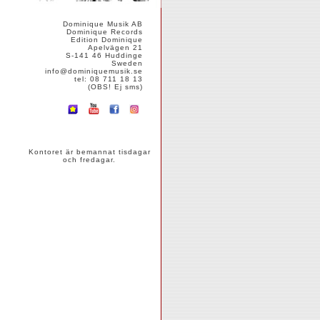
Dominique Musik AB
Dominique Records
Edition Dominique
Apelvägen 21
S-141 46 Huddinge
Sweden
info@dominiquemusik.se
tel: 08 711 18 13
(OBS! Ej sms)
Kontoret är bemannat tisdagar
och fredagar.